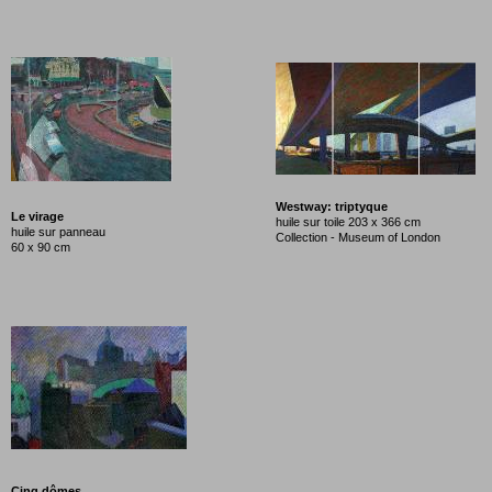
Westway: triptyque
Le virage
huile sur toile 203 x 366 cm
huile sur panneau
Collection - Museum of London
60 x 90 cm
Cinq dômes