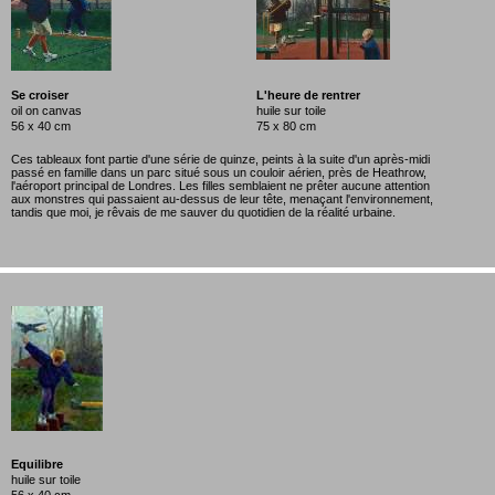
Se croiser
L'heure de rentrer
oil on canvas
huile sur toile
56 x 40 cm
75 x 80 cm
Ces tableaux font partie d'une série de quinze, peints à la suite d'un après-midi
passé en famille dans un parc situé sous un couloir aérien, près de Heathrow,
l'aéroport principal de Londres. Les filles semblaient ne prêter aucune attention
aux monstres qui passaient au-dessus de leur tête, menaçant l'environnement,
tandis que moi, je rêvais de me sauver du quotidien de la réalité urbaine.
Equilibre
huile sur toile