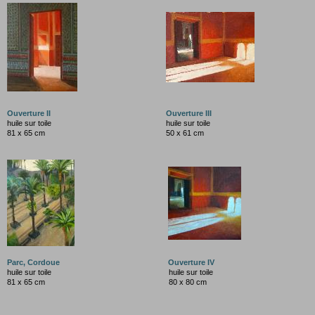
Ouverture II
Ouverture III
huile sur toile
huile sur toile
81 x 65 cm
50 x 61 cm
Parc, Cordoue
Ouverture IV
huile sur toile
huile sur toile
81 x 65 cm
80 x 80 cm