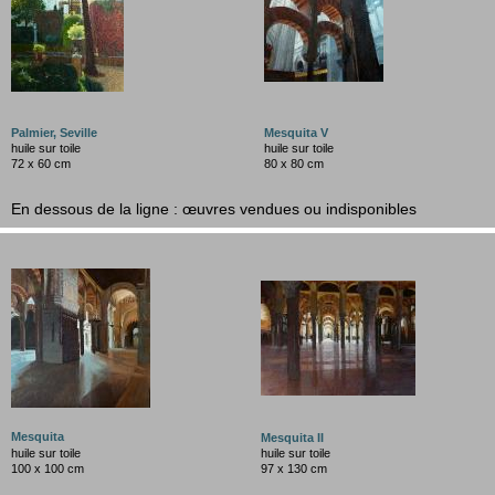
Palmier, Seville
Mesquita V
huile sur toile
huile sur toile
7
2 x 60 cm
80 x 80 cm
En dessous de la ligne : œuvres vendues ou indisponibles
Mesquita
Mesquita II
huile sur toile
huile sur toile
100 x 100 cm
97 x 130 cm