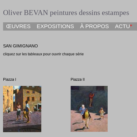
Oliver BEVAN peintures dessins estampes
ŒUVRES
EXPOSITIONS
À PROPOS
ACTU
*
SAN GIMIGNANO
cliquez sur les tableaux pour ouvrir chaque série