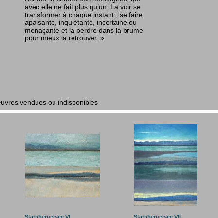
avec elle ne fait plus qu’un. La voir se
transformer à chaque instant ; se faire
apaisante, inquiétante, incertaine ou
menaçante et la perdre dans la brume
pour mieux la retrouver. »
œuvres vendues ou indisponibles
Starnbergersee VI
Starnbergersee VII