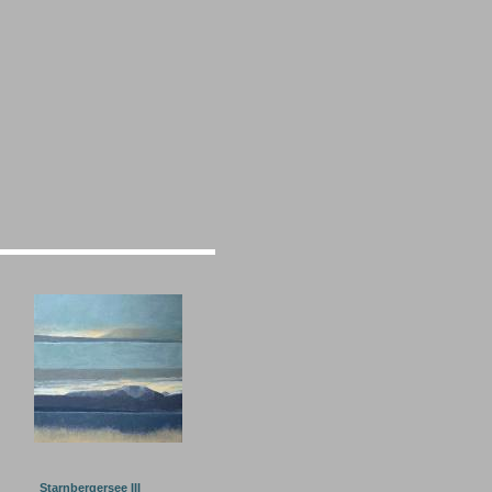
Starnbergersee III